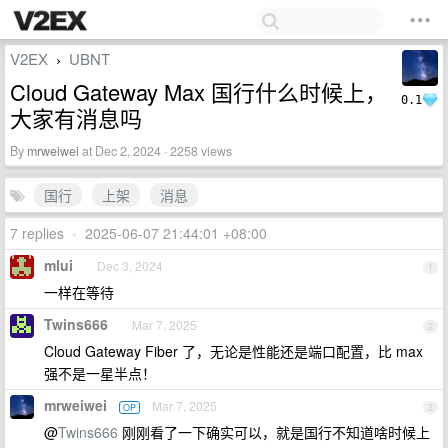
V2EX
UBNT
›
Cloud Gateway Max 国行什么时候上，
0.1
大家有消息吗
By
mrweiwei
at Dec 2, 2024 · 2258 views
国行
上架
消息
7 replies
•
2025-06-07 21:44:01 +08:00
mlui
Dec 3, 2024
1
一样在等待
Twins666
Mar 7, 2025
2
Cloud Gateway Fiber 了，无论是性能还是端口配置，比 max
强不是一星半点！
mrweiwei
Mar 7, 2025
OP
3
@
Twins666
刚刚看了一下确实可以，就是国行不知道啥时候上