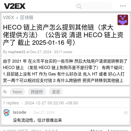
V2EX
区块链
›
HECO 链上资产怎么提到其他链（求大
佬提供方法）（公告说 清退 HECO 链上资
产了 截止 2025-01-16 号）
By
mayhew33
at Dec 27, 2024 · 3317 views
由于 2021 年 在火币平台买的一些币种 然后大陆用户清退就转移到了
HECO 链上 （发现 HECO 链上狗狗币是不是归零了） 有两个疑问：
1.目前链上没有 HT 作为 Gas 有什么好办法 充入 HT 或者 好心人打
赏一两个可以相对应支付钱 2.有什么跨链桥 把资产转移到其他链上
heco
跨链桥
清退
1 replies
•
2024-12-27 00:22:00 +08:00
ixcode
Dec 27, 2024
1
没有流动性，估计很难出来