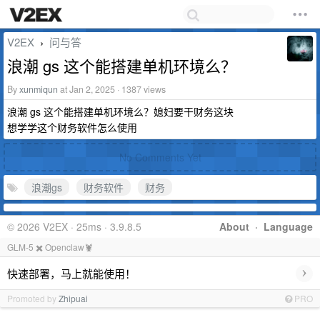
V2EX
问与答
›
浪潮 gs 这个能搭建单机环境么？
By
xunmiqun
at Jan 2, 2025 · 1387 views
浪潮 gs 这个能搭建单机环境么？媳妇要干财务这块
想学学这个财务软件怎么使用
No Comments Yet
浪潮gs
财务软件
财务
© 2026 V2EX · 25ms · 3.9.8.5
About
·
Language
GLM-5 ✖️ Openclaw🦞
›
快速部署，马上就能使用！
Promoted by
Zhipuai
PRO