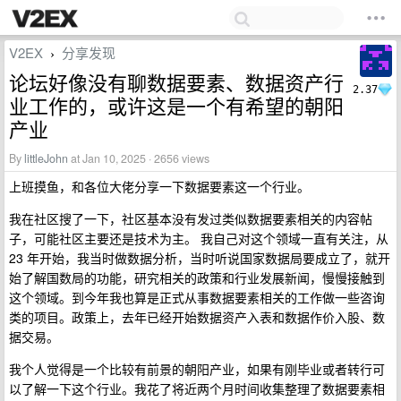
V2EX
分享发现
›
论坛好像没有聊数据要素、数据资产行
2.37
业工作的，或许这是一个有希望的朝阳
产业
By
littleJohn
at Jan 10, 2025 · 2656 views
上班摸鱼，和各位大佬分享一下数据要素这一个行业。
我在社区搜了一下，社区基本没有发过类似数据要素相关的内容帖
子，可能社区主要还是技术为主。 我自己对这个领域一直有关注，从
23 年开始，我当时做数据分析，当时听说国家数据局要成立了，就开
始了解国数局的功能，研究相关的政策和行业发展新闻，慢慢接触到
这个领域。到今年我也算是正式从事数据要素相关的工作做一些咨询
类的项目。政策上，去年已经开始数据资产入表和数据作价入股、数
据交易。
我个人觉得是一个比较有前景的朝阳产业，如果有刚毕业或者转行可
以了解一下这个行业。我花了将近两个月时间收集整理了数据要素相