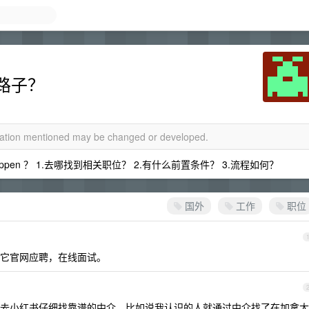
路子？
rmation mentioned may be changed or developed.
ppen ？ 1.去哪找到相关职位？ 2.有什么前置条件？ 3.流程如何？
国外
工作
职位
它官网应聘，在线面试。
去小红书仔细找靠谱的中介，比如说我认识的人就通过中介找了在加拿大