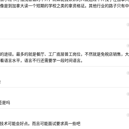
像是到加拿大读一个短期的学校之类的拿资格证。其他行业的路子只有中
的途径。最多的就是餐厅、工厂底层普工岗位，不然就是免税店销售，大
看语言水平，语言不行还需要学一段时间语言。
会
签是吗
技术可能会好点。而且可能面试要求高一些吧