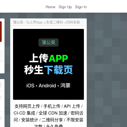
Home
Sign Up
Sign In
蒲公英 - 🚀上传App→生成二维码→扫码安装
1
支持网页上传 / 手机上传 / API 上传 /
CI-CD 集成 / 全球 CDN 加速 / 密码访
2
问 / 安装统计 / 二维码分享 / 不限安装
次数 / 永久免费