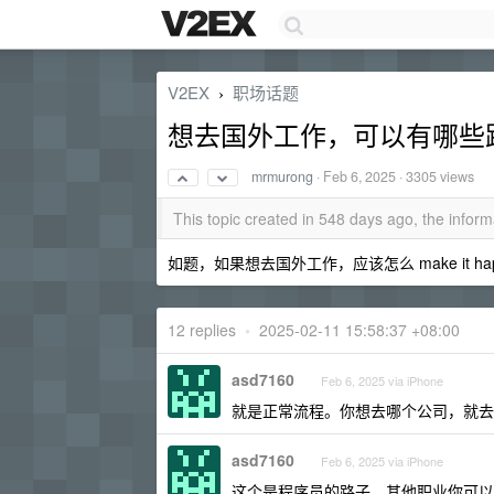
V2EX
职场话题
›
想去国外工作，可以有哪些
mrmurong
·
Feb 6, 2025
· 3305 views
This topic created in 548 days ago, the info
如题，如果想去国外工作，应该怎么 make it ha
12 replies
•
2025-02-11 15:58:37 +08:00
asd7160
Feb 6, 2025 via iPhone
就是正常流程。你想去哪个公司，就去
asd7160
Feb 6, 2025 via iPhone
这个是程序员的路子。其他职业你可以