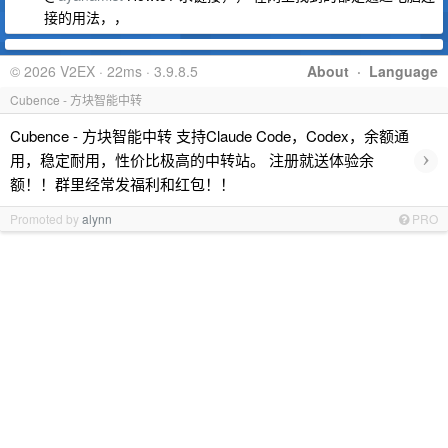
接的用法，，
© 2026 V2EX · 22ms · 3.9.8.5
About
·
Language
Cubence - 方块智能中转
Cubence - 方块智能中转 支持Claude Code，Codex，余额通
›
用，稳定耐用，性价比极高的中转站。 注册就送体验余
额！！群里经常发福利和红包！！
Promoted by
alynn
PRO