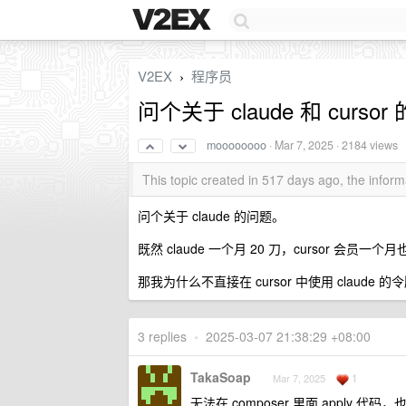
V2EX
程序员
›
问个关于 claude 和 curso
moooooooo
·
Mar 7, 2025
· 2184 views
This topic created in 517 days ago, the info
问个关于 claude 的问题。
既然 claude 一个月 20 刀，cursor 会员一个
那我为什么不直接在 cursor 中使用 claude 的
3 replies
•
2025-03-07 21:38:29 +08:00
TakaSoap
1
Mar 7, 2025
无法在 composer 里面 apply 代码，也