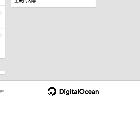
生成的内容
2
3
ge