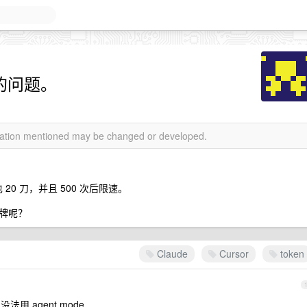
r 的问题。
rmation mentioned may be changed or developed.
月也 20 刀，并且 500 次后限速。
令牌呢？
Claude
Cursor
token
没法用 agent mode