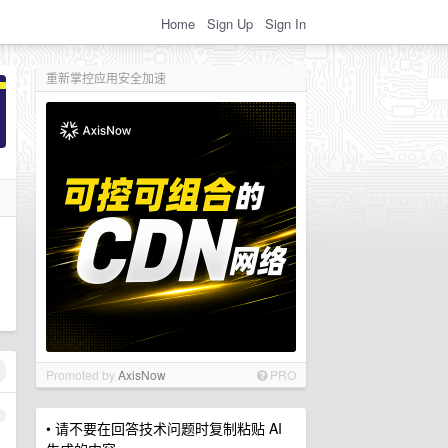
Home
Sign Up
Sign In
重新掌控应用安全加速
Promoted by
AxisNow
PRO
1
• 请不要在回答技术问题时复制粘贴 AI