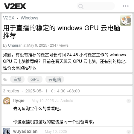
V2EX
Windows
›
用于直播的稳定的 windows GPU 云电脑
推荐
By
Chanran
at May 9, 2025 · 2347 views
如题，有没有推荐的稳定可长时间 24-48 小时稳定工作的 windows
GPU 云电脑推荐吗？目前在看天翼云 GPU 云电脑，还有别的稳定、
性价比高的推荐么
直播
GPU
云电脑
3 replies
•
2025-05-11 10:14:30 +08:00
flyqie
May 10, 2025 via Android
1
去闲鱼淘宝什么的看看吧。
你这跟挂机跑游戏的应该是同一个设备需求。
wuyadaxian
May 10, 2025
2