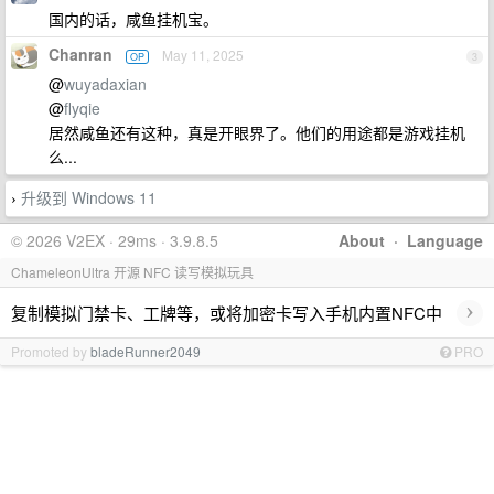
国内的话，咸鱼挂机宝。
Chanran
May 11, 2025
OP
3
@
wuyadaxian
@
flyqie
居然咸鱼还有这种，真是开眼界了。他们的用途都是游戏挂机
么...
升级到 Windows 11
›
© 2026 V2EX · 29ms · 3.9.8.5
About
·
Language
ChameleonUltra 开源 NFC 读写模拟玩具
›
复制模拟门禁卡、工牌等，或将加密卡写入手机内置NFC中
Promoted by
bladeRunner2049
PRO