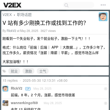
V2EX
职场话题
›
V 站有多少刚换工作或找到工作的？
By
RIckV2
at May 28, 2025 · 3627 views
刚看到一个失业帖子，发个就业帖子，激励一下士气！！！
格式：什么岗位「前端｜后端｜ APP ｜大数据...」，工作多少年了，
找工作多久，薪资情况「涨薪｜降薪｜平薪」，感觉市场怎么样
大家加油哦！！！
就业
激励
士气
15 replies
•
2025-05-30 12:13:31 +08:00
RIckV2
May 28, 2025
OP
1
前端，8 年，2 个月，涨薪，感觉市场很差
wannerkingof69
May 28, 2025
2
去年 12 月找的工作，