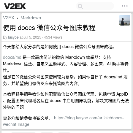
V2EX
Markdown
›
使用 doocs 微信公众号图床教程
By
lusyoe
at Jul 5, 2025 · 4534 views
今天想给大家分享的是如何使用 doocs 微信公众号图床教程。
doocs/md
是一款高度简洁的微信 Markdown 编辑器：支持
Markdown 语法、自定义主题样式、内容管理、多图床、AI 助手等特
性。
但是它的微信公众号图床使用较为复杂，如果你自建了 doocs/md 服
务，并希望使用微信图床来托管图片内容。
本教程将手把手教你如何配置微信公众号图床代理，包括申请 AppID
、配置图床代理域名及在 doocs 中启用图床功能，解决文档图片无法
外链的问题。
更多介绍请参看博客文章：
https://blog.lusyoe.com/article/doocs-
wechat-image