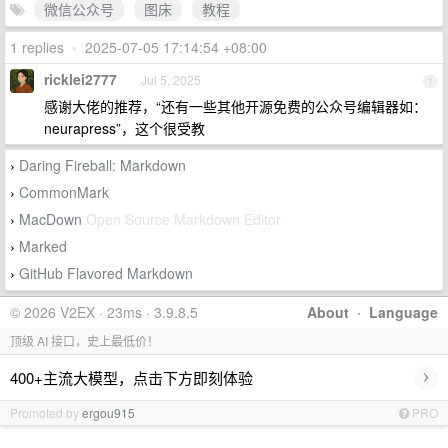
微信公众号
图床
教程
1 replies
•
2025-07-05 17:14:54 +08:00
ricklei2777
Jul 5, 2025
1
感谢大佬的推荐，“还有一些其他开源免费的公众号编辑器如：
neurapress”，这个很受教
Daring Fireball: Markdown
›
CommonMark
›
MacDown
Open Source Markdown Editor
›
Marked
›
GitHub Flavored Markdown
›
© 2026 V2EX · 23ms · 3.9.8.5
About
·
Language
顶级 AI 接口，史上最低价！
›
400+主流大模型，点击下方即刻体验
Promoted by
ergou915
PRO