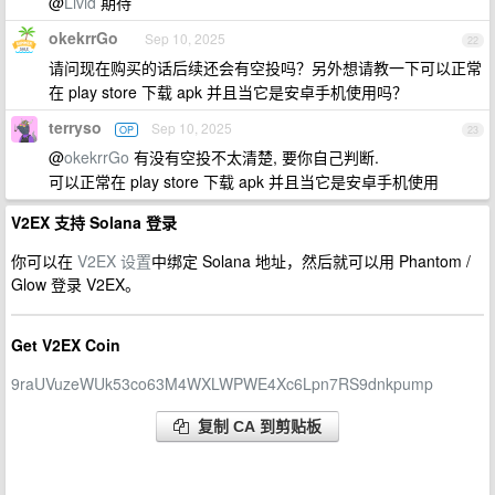
@
Livid
期待
okekrrGo
Sep 10, 2025
22
请问现在购买的话后续还会有空投吗？另外想请教一下可以正常
在 play store 下载 apk 并且当它是安卓手机使用吗？
terryso
Sep 10, 2025
OP
23
@
okekrrGo
有没有空投不太清楚, 要你自己判断.
可以正常在 play store 下载 apk 并且当它是安卓手机使用
V2EX 支持 Solana 登录
你可以在
V2EX 设置
中绑定 Solana 地址，然后就可以用 Phantom /
Glow 登录 V2EX。
Get V2EX Coin
9raUVuzeWUk53co63M4WXLWPWE4Xc6Lpn7RS9dnkpump
复制 CA 到剪贴板