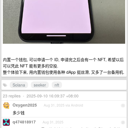
内置一个钱包, 可以申请一个 ID, 申请完之后会有一个 NFT, 希望以后
可以凭此 NFT 能有更多的空投.
整个体验下来, 用内置钱包使用各种 dApp 挺丝滑, 又多了一台备用机.
Solana
seeker
nft
23 replies
•
2025-09-10 16:09:37 +08:00
Oxygen2025
Aug 31, 2025 via Android
1
多少钱
q474818917
Aug 31, 2025
2