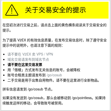
在您初次进行交易之前，请点击上面的黄色横条阅读关于交易安全的
提示。
为了提高 V2EX 的有效信息质量，在发布交易信息时，除了遵守安全
提示中的说明外，也请注意下面的规则：
请不要在 V2EX 卖 VPS / VPN
域名交易请发布到域名节点
请不要在这里交易发票
用「借楼」方式发布无关信息的账号，会被降权
账号合租类主题请发布到
/go/cosub
二手交易是用于出售自用物件。请不要在这里进行全新物品。
拼车信息请发到 /go/cosub 节点。
如果没有发送到 /go/cosub，那么会被移动到 /go/pointless。如果持
续触发这样的移动，会导致账号被禁用。