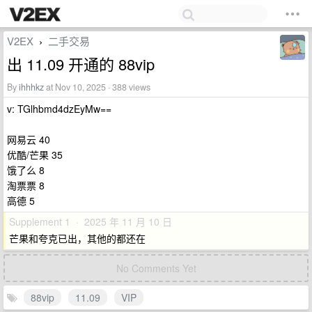
V2EX
二手交易
›
出 11.09 开通的 88vip
By
ihhhkz
at Nov 10, 2025 · 388 views
v: TGlhbmd4dzEyMw==
网易云 40
优酷/芒果 35
饿了么 8
淘票票 8
高德 5
Supplement 1 · 2025 年 11 月 10 日
芒果和夸克已出，其他的都还在
No Comments Yet
88vip
11.09
VIP