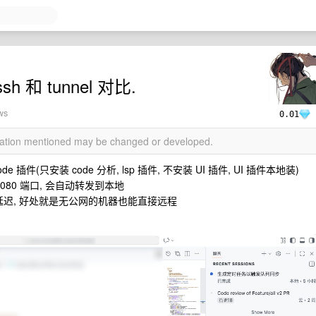
sh 和 tunnel 对比.
ws
0.01
rmation mentioned may be changed or developed.
插件(只安装 code 分析, lsp 插件, 不安装 UI 插件, UI 插件本地装)
:8080 端口, 会自动转发到本地
可见的延迟, 好处就是无公网的机器也能直接远程