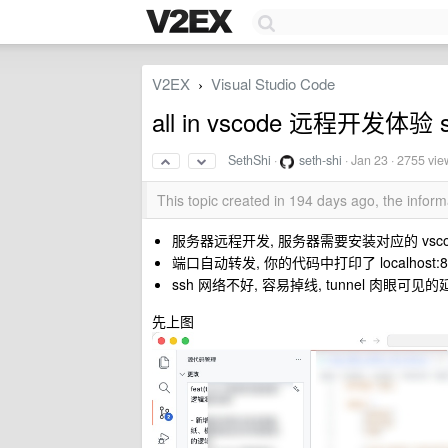
V2EX
Visual Studio Code
›
all in vscode 远程开发体验 s
SethShi
·
seth-shi
·
Jan 23
· 2755 vie
This topic created in 194 days ago, the info
服务器远程开发, 服务器需要安装对应的 vscode 
端口自动转发, 你的代码中打印了 localhost
ssh 网络不好, 容易掉线, tunnel 肉眼
先上图