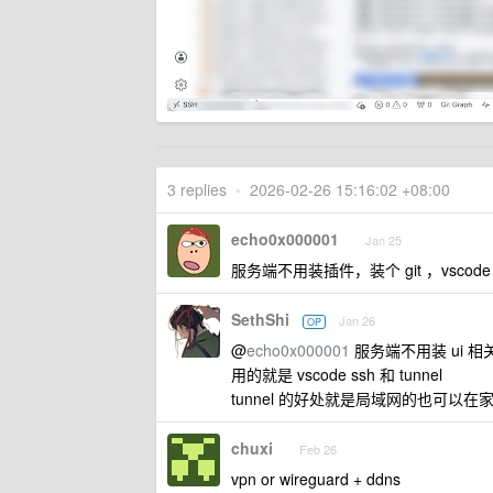
3 replies
•
2026-02-26 15:16:02 +08:00
echo0x000001
Jan 25
服务端不用装插件，装个 git ，vsco
SethShi
Jan 26
OP
@
echo0x000001
服务端不用装 ui 
用的就是 vscode ssh 和 tunnel
tunnel 的好处就是局域网的也可
chuxi
Feb 26
vpn or wireguard + ddns