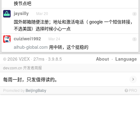
换节点吧
jaysilly
Mar 20
4
国外邮箱随便注册；地址和激活电话（ google 一个短信转接，
不选美国）选择时候小心一点
cuiziwei1992
Mar 24
5
aihub-global.com
用中转，这个挺稳的
© 2026 V2EX · 27ms · 3.9.8.5
About
·
Language
dev.com.cn 开发者周报
›
每周一封，只发值得读的。
Promoted by
BeijingBaby
PRO