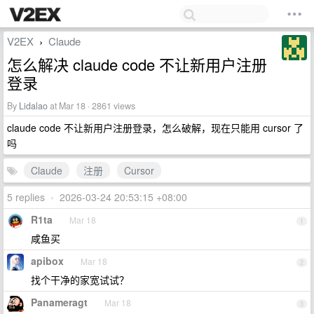
V2EX
Claude
›
怎么解决 claude code 不让新用户注册
登录
By
Lidalao
at Mar 18 · 2861 views
claude code 不让新用户注册登录，怎么破解，现在只能用 cursor 了
吗
Claude
注册
Cursor
5 replies
•
2026-03-24 20:53:15 +08:00
R1ta
Mar 18
1
咸鱼买
apibox
Mar 18
2
找个干净的家宽试试？
Panameragt
Mar 18
3