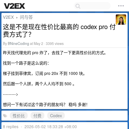
V2EX
问与答
›
这是不是现在性价比最高的 codex pro 付
费方式了？
By
BNineCoding
at May 2 · 3395 views
昨天找代理充的 pro 炸了，去找了一下更高性价比的方式。
找到一个路子是这么说的：
梯子挂到菲律宾，订阅 pro 20x 不到 1000 块。
然后跟一个人拼，两个人人均不到 500 。
--------->
想问一下有试过这个路子的朋友吗？ 稳吗 多谢！
性价比
付费
Codex
8 replies
•
2026-05-02 18:33:28 +08:00