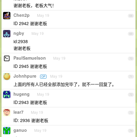
谢谢老板，老板大气！
Chen2p
May 19
68
ID 2942 谢谢老板
ngby
May 19
69
id:2938
谢谢老板
PaulSamuelson
May 19
70
ID 2945 谢谢老板
Johnhpure
May 19
OP
71
上面的所有人已经全部添加完毕了，就不一一回复了。
hugeng
May 19
72
ID:2943 谢谢老板
lear7
May 19
73
ID: 2936 谢谢老板
ganuo
May 19
74