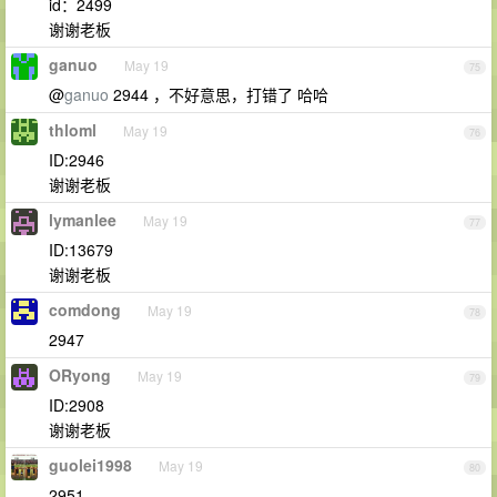
id：2499
谢谢老板
ganuo
May 19
75
@
ganuo
2944 ，不好意思，打错了 哈哈
thloml
May 19
76
ID:2946
谢谢老板
lymanlee
May 19
77
ID:13679
谢谢老板
comdong
May 19
78
2947
ORyong
May 19
79
ID:2908
谢谢老板
guolei1998
May 19
80
2951