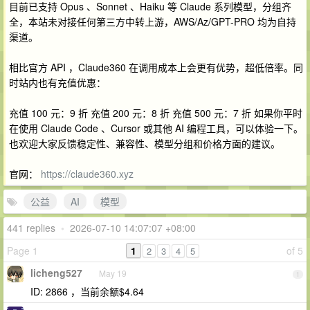
目前已支持 Opus 、Sonnet 、Haiku 等 Claude 系列模型，分组齐
全，本站未对接任何第三方中转上游，AWS/Az/GPT-PRO 均为自持
渠道。
相比官方 API ，Claude360 在调用成本上会更有优势，超低倍率。同
时站内也有充值优惠：
充值 100 元：9 折 充值 200 元：8 折 充值 500 元：7 折 如果你平时
在使用 Claude Code 、Cursor 或其他 AI 编程工具，可以体验一下。
也欢迎大家反馈稳定性、兼容性、模型分组和价格方面的建议。
官网：
https://claude360.xyz
公益
AI
模型
441 replies
•
2026-07-10 14:07:07 +08:00
Page 1
1
of 5
2
3
4
5
licheng527
May 19
1
ID: 2866 ，当前余额$4.64