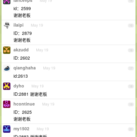
lancevps
May 19
14
id：2599
谢谢老板
ilaipi
May 19
15
ID：2879
谢谢老板
akzudd
May 19
16
ID: 2602
qianghaha
May 19
17
id:2613
dyho
May 19
18
ID:2881 谢谢老板
hcontinue
May 19
19
ID：2625
谢谢老板
my1502
May 19
20
ID:2883 谢谢老板