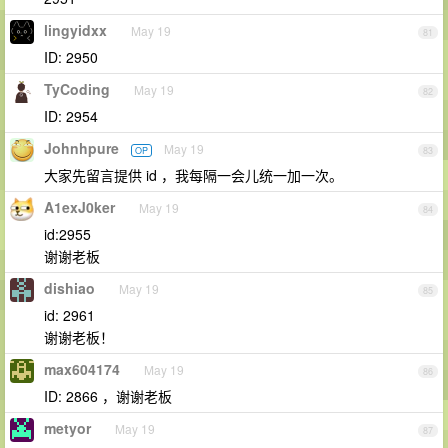
lingyidxx
May 19
81
ID: 2950
TyCoding
May 19
82
ID: 2954
Johnhpure
May 19
OP
83
大家先留言提供 id ，我每隔一会儿统一加一次。
A1exJ0ker
May 19
84
id:2955
谢谢老板
dishiao
May 19
85
id: 2961
谢谢老板！
max604174
May 19
86
ID: 2866 ，谢谢老板
metyor
May 19
87