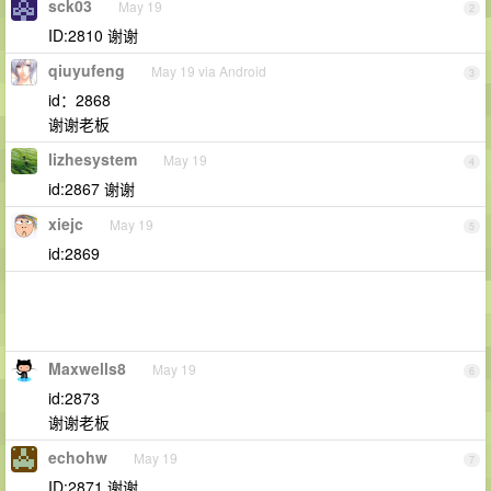
sck03
May 19
2
ID:2810 谢谢
qiuyufeng
May 19 via Android
3
id：2868
谢谢老板
lizhesystem
May 19
4
id:2867 谢谢
xiejc
May 19
5
id:2869
Maxwells8
May 19
6
id:2873
谢谢老板
echohw
May 19
7
ID:2871 谢谢