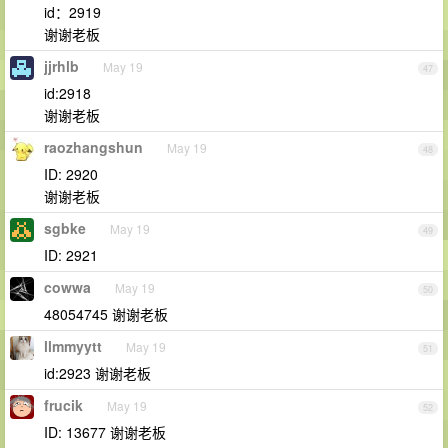
id：2919
谢谢老板
jjrhlb
May 19
47
id:2918
谢谢老板
raozhangshun
May 19
48
ID: 2920
谢谢老板
sgbke
May 19
49
ID: 2921
cowwa
May 19
50
48054745 谢谢老板
llmmyytt
May 19
51
id:2923 谢谢老板
frucik
May 19
52
ID: 13677 谢谢老板