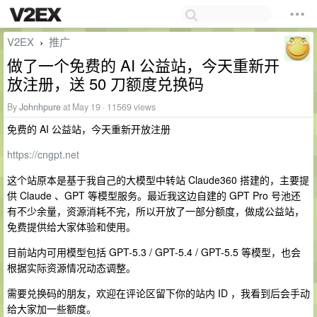
V2EX
推广
›
做了一个免费的 AI 公益站，今天重新开
放注册，送 50 刀额度兑换码
By
Johnhpure
at May 19 · 11569 views
免费的 AI 公益站，今天重新开放注册
https://cngpt.net
这个站原本是基于我自己的大模型中转站 Claude360 搭建的，主要提
供 Claude 、GPT 等模型服务。最近我这边自建的 GPT Pro 号池还
有不少余量，资源消耗不完，所以开放了一部分额度，做成公益站，
免费提供给大家体验和使用。
目前站内可用模型包括 GPT-5.3 / GPT-5.4 / GPT-5.5 等模型，也会
根据实际资源情况动态调整。
需要兑换码的朋友，欢迎在评论区留下你的站内 ID ，我看到后会手动
给大家加一些额度。