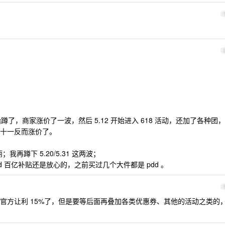
蹲了，商家涨价了一波，然后 5.12 开始进入 618 活动，还加了各种团，
十一反而涨价了。
我再蹲下 5.20/5.31 这两波；
dd 百亿补贴还是放心的，之前买过几个大件都是 pdd 。
就是官方让利 15%了，但是要等后面再叠加各类优惠券、其他的活动之类的