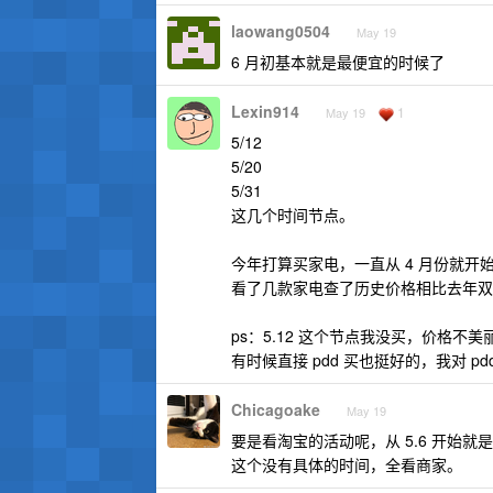
laowang0504
May 19
6 月初基本就是最便宜的时候了
Lexin914
1
May 19
5/12
5/20
5/31
这几个时间节点。
今年打算买家电，一直从 4 月份就开始
看了几款家电查了历史价格相比去年双
ps：5.12 这个节点我没买，价格不美丽；
有时候直接 pdd 买也挺好的，我对 p
Chicagoake
May 19
要是看淘宝的活动呢，从 5.6 开始
这个没有具体的时间，全看商家。