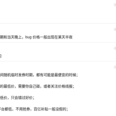
期和当天晚上，bug 价格一般出现在某天半夜
的
间随机临时发券时期，都有可能是最便宜的时候；
的最低价，需要你自己碰，或者关注价格线报；
低价，只会错过好价；
它平台都低，不用抢券，百亿补贴一般没假的；