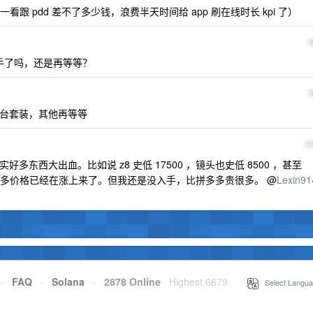
 pdd 差不了多少钱，浪费半天时间给 app 刷在线时长 kpi 了）
手了吗，还是再等等？
台套装，其他再等等
1
多东西大出血。比如说 z8 史低 17500 ，镜头也史低 8500 ，甚至
本了，今天很多价格已经在涨上来了。但我还是没入手，比拼多多贵很多。 @
Lexin91
·
FAQ
·
Solana
·
2878 Online
Highest 6679
·
Select Langua