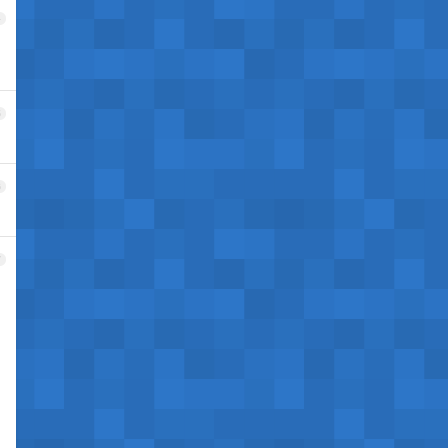
4
5
6
7