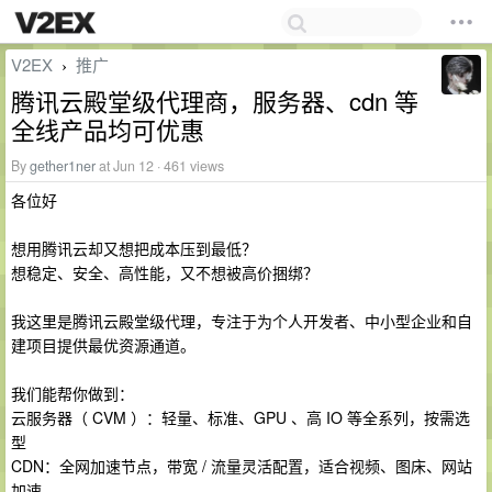
V2EX
推广
›
腾讯云殿堂级代理商，服务器、cdn 等
全线产品均可优惠
By
gether1ner
at Jun 12 · 461 views
各位好
想用腾讯云却又想把成本压到最低？
想稳定、安全、高性能，又不想被高价捆绑？
我这里是腾讯云殿堂级代理，专注于为个人开发者、中小型企业和自
建项目提供最优资源通道。
我们能帮你做到：
云服务器（ CVM ）：轻量、标准、GPU 、高 IO 等全系列，按需选
型
CDN：全网加速节点，带宽 / 流量灵活配置，适合视频、图床、网站
加速