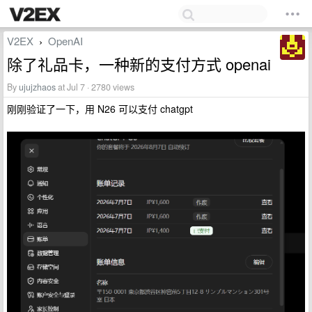
V2EX
OpenAI
›
除了礼品卡，一种新的支付方式 openai
By
ujujzhaos
at Jul 7 · 2780 views
刚刚验证了一下，用 N26 可以支付 chatgpt