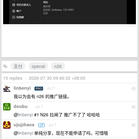
支付
openai
n26
10 replies
•
2026-07-30 09:46:32 +08:00
linbenyi
Jul 7
PRO
1
我以为会有 n26 的推广链接。
doubu
Jul 7
2
@
linbenyi
#1 N26 拉闸了 推广不了了 哈哈哈
ujujzhaos
Jul 7
OP
3
@
linbenyi
单纯分享，现在不能申请了吗，可惜哦