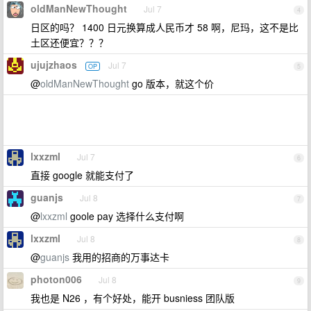
oldManNewThought
Jul 7
4
日区的吗？ 1400 日元换算成人民币才 58 啊，尼玛，这不是比
土区还便宜？？？
ujujzhaos
Jul 7
OP
5
@
oldManNewThought
go 版本，就这个价
lxxzml
Jul 7
6
直接 google 就能支付了
guanjs
Jul 8
7
@
lxxzml
goole pay 选择什么支付啊
lxxzml
Jul 8
8
@
guanjs
我用的招商的万事达卡
photon006
Jul 8
9
我也是 N26 ，有个好处，能开 busniess 团队版