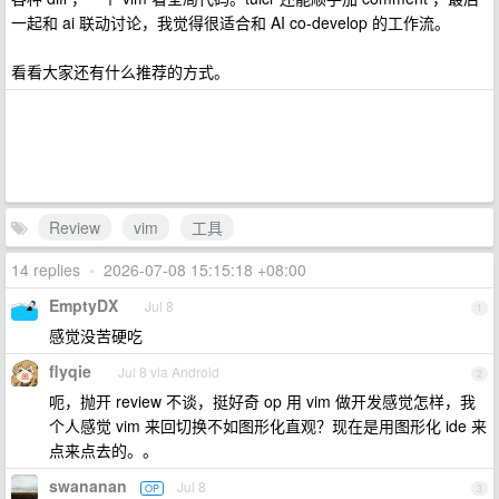
一起和 ai 联动讨论，我觉得很适合和 AI co-develop 的工作流。
看看大家还有什么推荐的方式。
Review
vim
工具
14 replies
•
2026-07-08 15:15:18 +08:00
EmptyDX
Jul 8
1
感觉没苦硬吃
flyqie
Jul 8 via Android
2
呃，抛开 review 不谈，挺好奇 op 用 vim 做开发感觉怎样，我
个人感觉 vim 来回切换不如图形化直观？现在是用图形化 ide 来
点来点去的。。
swananan
Jul 8
OP
3