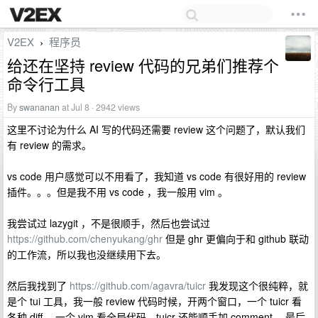
V2EX
程序员
›
给还在坚持 review 代码的兄弟们推荐个
命令行工具
By
swananan
at Jul 8 · 2942 views
这里不讨论为什么 AI 写的代码还需要 review 这个问题了，默认我们
有 review 的需求。
vs code 用户感觉可以不用看了，我知道 vs code 有很好用的 review
插件。。。但是我不用 vs code ，我一般用 vim 。
我尝试过 lazygit ，不是很顺手，然后也尝试过
https://github.com/chenyukang/ghr
但是 ghr 更偏向于和 github 联动
的工作流，所以我也没继续用下去。
然后我找到了
https://github.com/agavra/tuicr
我发现这个很纯粹，就
是个 tui 工具，我一般 review 代码时候，开两个窗口，一个 tuicr 看
各种 diff ，一个 vim 看全局代码。tuicr 还能顺手加 comment ，最后