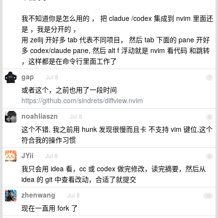
我不知道你是怎么用的 ， 把 cladue /codex 集成到 nvim 里面还
是 ，我是分开的 ，
用 zellij 开好多 tab 代表不同项目， 然后 tab 下面的 pane 开好
多 codex/claude pane, 然后 alt f 浮动就是 nvim 看代码 和跳转
，这样都是在命令行里面工作了
gap
Jul 8
7
或者这个，之前也用了一段时间
https://github.com/sindrets/diffview.nvim
noahliaszn
Jul 8
8
这个不错, 我之前用 hunk 发现很慢而且卡 不支持 vim 键位,这个
符合我的操作习惯
JYii
Jul 8
9
我只会用 idea 看，cc 或 codex 做完修改，读完摘要，然后从
idea 的 git 中查看改动，合适了就提交
zhenwang
Jul 8
10
现在一直用 fork 了