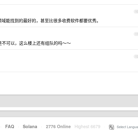
1
源领域能找到的最好的，甚至比很多收费软件都要优秀。
1
是不可以，这么楼上还有组队的吗～～
1
·
FAQ
·
Solana
·
2776 Online
Highest 6679
·
Select Langua