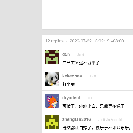
12 replies
•
2026-07-22 16:02:19 +08:00
d5n
Jul 9
共产主义这不就来了
kekeones
Jul 9
打个眼
dryadent
Jul 9
可惜了，纯纯小白，只能等布道了
zhengfan2016
Jul 9 via Android
既然都让白嫖了，独乐乐不如众乐乐，要