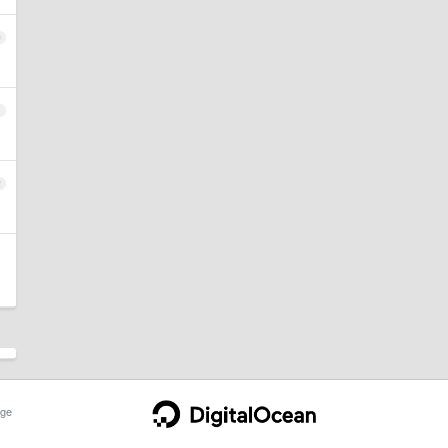
0
1
2
ge