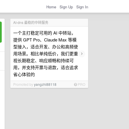
Home
Sign Up
Sign In
AI-dns 最稳的中转服务
一个主打稳定可用的 AI 中转站，
提供 GPT Pro、Claude Max 等模
型接入，适合开发、办公和高频使
›
用场景。相比单纯低价，我们更重
视长期稳定、响应顺畅和持续可
用，并支持开票与退款，适合追求
省心体验的
Promoted by
yangzhi88118
PRO