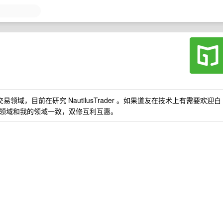
领域，目前在研究 NautilusTrader 。如果道友在技术上有需要欢迎白
领域和我的领域一致，双修互利互惠。