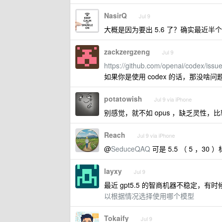
NasirQ
Jul 9
大概是因为要出 5.6 了？确实最近
zackzergzeng
Jul 9
https://github.com/openai/codex/issu
如果你是使用 codex 的话，那没啥问
potatowish
Jul 9 via iPhone
别感觉，就不如 opus ，缺乏灵性
Reach
Jul 9 via iPhone
@
SeduceQAQ
可是 5.5 （ 5 ，30 ）
layxy
Jul 9
最近 gpt5.5 的智商机器不稳定，有时候
以根据情况选择使用哪个模型
Tokaify
Jul 9