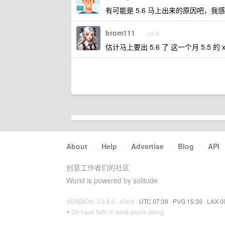
有可能是 5.6 马上出来的原因吧，我
brom111
Jul 9
估计马上要出 5.6 了 这一个月 5.5 的
About
·
Help
·
Advertise
·
Blog
·
API
创意工作者们的社区
World is powered by solitude
VERSION: 3.9.8.5 · 40ms ·
UTC 07:39
·
PVG 15:39
·
LAX 0
♥ Do have faith in what you're doing.