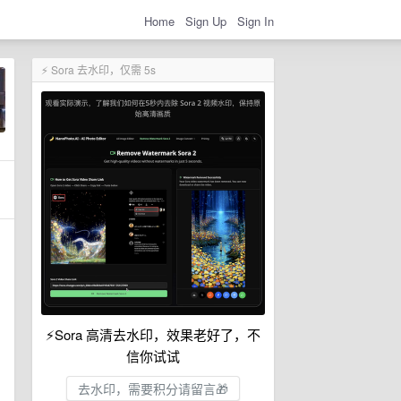
Home
Sign Up
Sign In
⚡ Sora 去水印，仅需 5s
⚡Sora 高清去水印，效果老好了，不
信你试试
去水印，需要积分请留言🎁