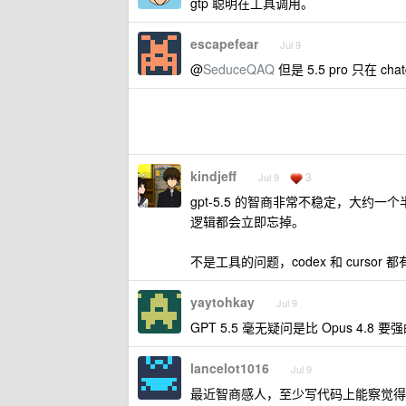
gtp 聪明在工具调用。
escapefear
Jul 9
@
SeduceQAQ
但是 5.5 pro 只在 c
kindjeff
3
Jul 9
gpt-5.5 的智商非常不稳定，大
逻辑都会立即忘掉。
不是工具的问题，codex 和 cursor
yaytohkay
Jul 9
GPT 5.5 毫无疑问是比 Opus 
lancelot1016
Jul 9
最近智商感人，至少写代码上能察觉得