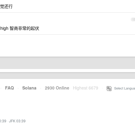
感觉还行
1
 xhigh 智商非常的起伏
·
FAQ
·
Solana
·
2930 Online
Highest 6679
·
Select Langua
0:39
·
JFK 03:39