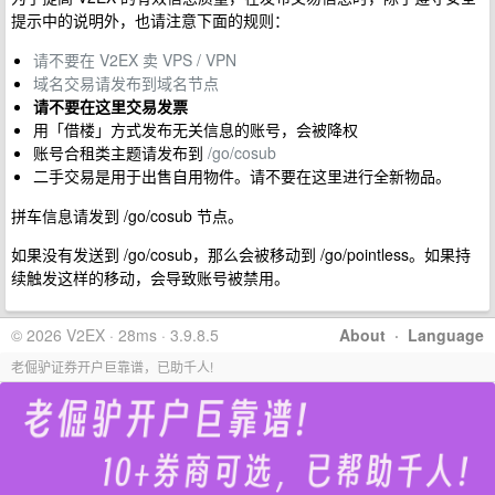
提示中的说明外，也请注意下面的规则：
请不要在 V2EX 卖 VPS / VPN
域名交易请发布到域名节点
请不要在这里交易发票
用「借楼」方式发布无关信息的账号，会被降权
账号合租类主题请发布到
/go/cosub
二手交易是用于出售自用物件。请不要在这里进行全新物品。
拼车信息请发到 /go/cosub 节点。
如果没有发送到 /go/cosub，那么会被移动到 /go/pointless。如果持
续触发这样的移动，会导致账号被禁用。
© 2026 V2EX · 28ms · 3.9.8.5
About
·
Language
老倔驴证券开户巨靠谱，已助千人!