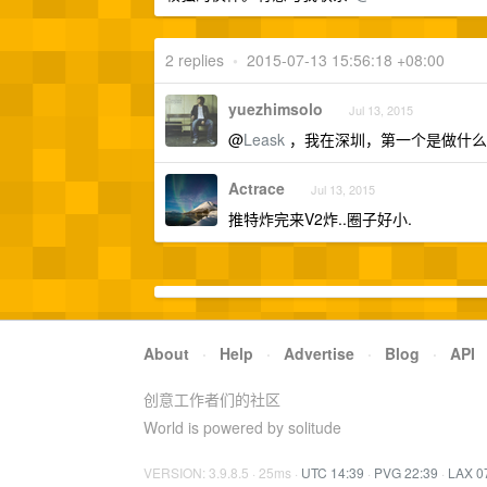
2 replies
•
2015-07-13 15:56:18 +08:00
yuezhimsolo
Jul 13, 2015
@
Leask
，我在深圳，第一个是做什么
Actrace
Jul 13, 2015
推特炸完来V2炸..圈子好小.
About
·
Help
·
Advertise
·
Blog
·
API
创意工作者们的社区
World is powered by solitude
VERSION: 3.9.8.5 · 25ms ·
UTC 14:39
·
PVG 22:39
·
LAX 0