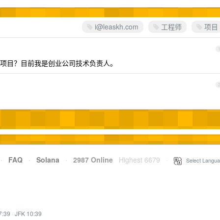
i@leaskh.com
工程师
项目
项目？目前我是创业公司技术负责人。
·
FAQ
·
Solana
·
2987 Online
Highest 6679
·
Select Langua
7:39
·
JFK 10:39