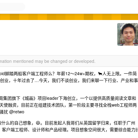
ormation mentioned may be changed or developed.
droid脚踏两船客户端工程师么？年薪12～24w+期权，🐂人无上限。一件简
谈创业，十年过去了…今天，我们不谈创业，我们来聊一下行业、产业和事
周集团旗下《城画》项目leader下海创立，一个以提供高质量阅读文章和
天使融资，目前正在组建技术团队，第一阶段主要寻找全栈web工程师两
 @retwo
做什么的自己想象，😄。目前发起人我哥们从英国留学归来，任职于广州
师、客户端工程师、设计师和产品经理。项目想象空间很大，需要综合能力