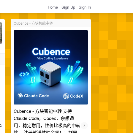
Home
Sign Up
Sign In
Cubence - 方块智能中转
Cubence - 方块智能中转 支持
Claude Code，Codex，余额通
›
比
用，稳定耐用，性价比极高的中转
站。 注册就送体验余额！！群里