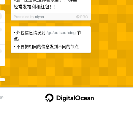
经常发福利和红包！！
Promoted by
alynn
PRO
1
• 外包信息请发到
/go/outsourcing
节
点。
• 不要把相同的信息发到不同的节点
2
ge