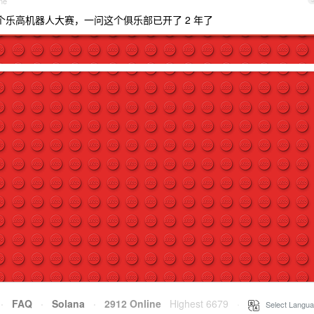
ne
乐高机器人大赛，一问这个俱乐部已开了 2 年了
·
FAQ
·
Solana
·
2912 Online
Highest 6679
·
Select Langua