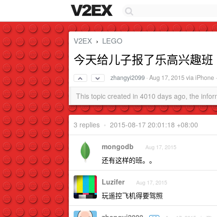
V2EX
LEGO
›
今天给儿子报了乐高兴趣班
zhangyi2099
·
Aug 17, 2015
via iPhone 
This topic created in 4010 days ago, the inf
3 replies
•
2015-08-17 20:01:18 +08:00
mongodb
Aug 17, 2015
还有这样的班。。
Luzifer
Aug 17, 2015
玩遥控飞机得要驾照