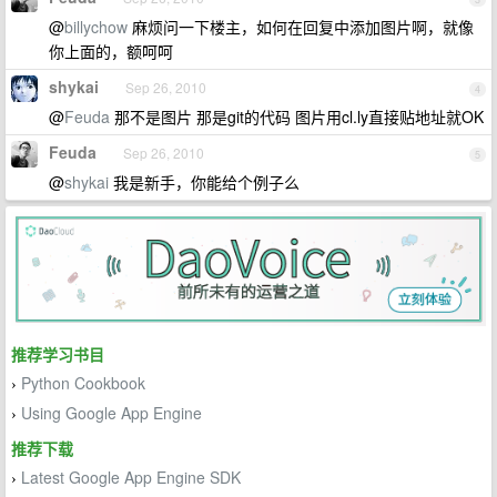
@
billychow
麻烦问一下楼主，如何在回复中添加图片啊，就像
你上面的，额呵呵
shykai
Sep 26, 2010
4
@
Feuda
那不是图片 那是git的代码 图片用cl.ly直接贴地址就OK
Feuda
Sep 26, 2010
5
@
shykai
我是新手，你能给个例子么
推荐学习书目
Python Cookbook
›
Using Google App Engine
›
推荐下载
Latest Google App Engine SDK
›