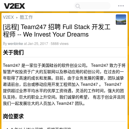
V2EX
酷工作
›
[远程] Team247 招聘 Full Stack 开发工
程师 -- We Invest Your Dreams
By
wenbinke
at Jan 25, 2017 · 5888 views
关于我们
Team247 是一家位于美国硅谷的软件创业公司。 Team247 致力于将
智慧产权投资于广大的互联网以及移动应用的初创公司，在过去的一
年取得了高速的成长和发展。目前，由于业务发展的需要，团队诚挚
邀请前台，后台或移动应用开发工程师加入 Team247 。 Team247
提供超过业界平均水平的优厚工资待遇，灵活的工作时间，强大的团
队支持，巨大的职业上升空间。我们诚挚的希望， 有志于创业并且同
我们一起发展壮大的人员加入 Team247 团队。
岗位要求