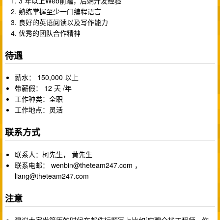
3 年以上Web前端，后端开发经验
熟练掌握至少一门编程语言
良好的英语阅读以及写作能力
优秀的团队合作精神
待遇
薪水： 150,000 以上
带薪假： 12 天 /年
工作种类：全职
工作地点：灵活
联系方式
联系人：柯先生， 黄先生
联系电邮：
wenbin@theteam247.com
，
liang@theteam247.com
注意
建议大家发简历的时候在邮件标题写上比如[应聘全栈工程师 - 你