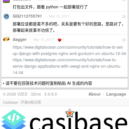
打包出文件，跟着 python 一起部署就行了
QQ2112755791
Mar 10, 2017
3
部署应该都是差不多的吧，关系是要有个好的思路，思路对了，
部署起来就事半功倍了。
dagger
Mar 10, 2017
1
4
https://www.digitalocean.com/community/tutorials/how-to-set-
up-django-with-postgres-nginx-and-gunicorn-on-ubuntu-16-04
https://www.digitalocean.com/community/tutorials/how-to-
serve-django-applications-with-uwsgi-and-nginx-on-ubuntu-
14-04
• 请不要在回答技术问题时复制粘贴 AI 生成的内容
© 2026 V2EX · 32ms · 3.9.8.5
About
·
Language
Casibase - 开源AI知识库