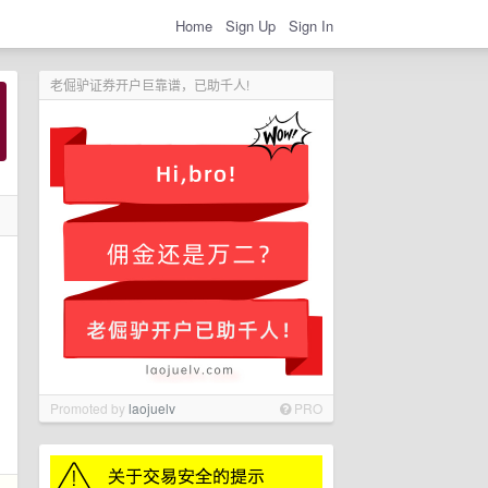
Home
Sign Up
Sign In
老倔驴证券开户巨靠谱，已助千人!
Promoted by
laojuelv
PRO