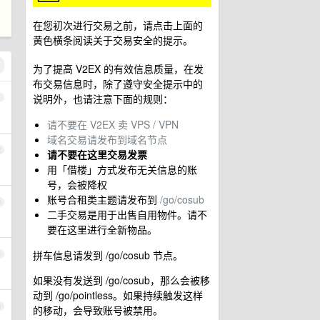
在您初次进行交易之前，请点击上面的
黄色横条阅读关于交易安全的提示。
为了提高 V2EX 的有效信息质量，在发
布交易信息时，除了遵守安全提示中的
说明外，也请注意下面的规则：
1
请不要在 V2EX 卖 VPS / VPN
域名交易请发布到域名节点
2
请不要在这里交易发票
用「借楼」方式发布无关信息的账
号，会被降权
账号合租类主题请发布到
/go/cosub
3
二手交易是用于出售自用物件。请不
要在这里进行全新物品。
拼车信息请发到 /go/cosub 节点。
4
如果没有发送到 /go/cosub，那么会被移
动到 /go/pointless。如果持续触发这样
5
的移动，会导致账号被禁用。