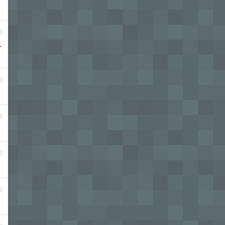
4
一
5
6
7
8