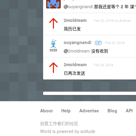
@
ouyangnandi
那我还是等个 2 年 
2moldream
Feb 23, 2018 via Android
简历已发
ouyangnandi
Feb 23, 2018
OP
@
2moldream
没有收到
2moldream
Feb 24, 2018
已再次发送
About
·
Help
·
Advertise
·
Blog
·
API
创意工作者们的社区
World is powered by solitude