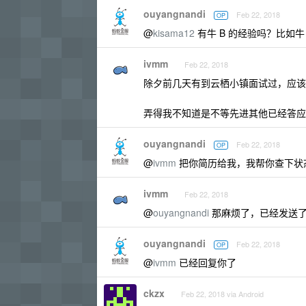
ouyangnandi
Feb 22, 2018
OP
@
kisama12
有牛 B 的经验吗？比如牛
ivmm
Feb 22, 2018
除夕前几天有到云栖小镇面试过，应该
弄得我不知道是不等先进其他已经答应
ouyangnandi
Feb 22, 2018
OP
@
ivmm
把你简历给我，我帮你查下状
ivmm
Feb 22, 2018
@
ouyangnandi
那麻烦了，已经发送
ouyangnandi
Feb 22, 2018
OP
@
ivmm
已经回复你了
ckzx
Feb 22, 2018 via Android