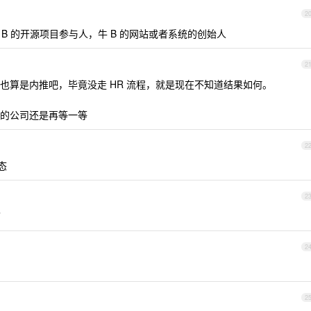
2
 B 的开源项目参与人，牛 B 的网站或者系统的创始人
2
也算是内推吧，毕竟没走 HR 流程，就是现在不知道结果如何。
的公司还是再等一等
2
态
2
了
2
2