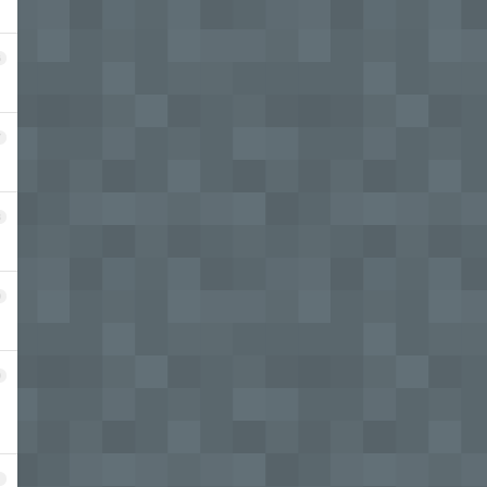
6
7
8
9
0
的
1