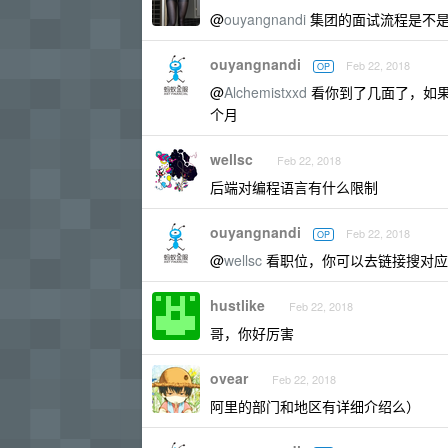
@
ouyangnandi
集团的面试流程是不是
ouyangnandi
Feb 22, 2018
OP
@
Alchemistxxd
看你到了几面了，如果
个月
wellsc
Feb 22, 2018
后端对编程语言有什么限制
ouyangnandi
Feb 22, 2018
OP
@
wellsc
看职位，你可以去链接搜对应
hustlike
Feb 22, 2018
哥，你好厉害
ovear
Feb 22, 2018
阿里的部门和地区有详细介绍么）