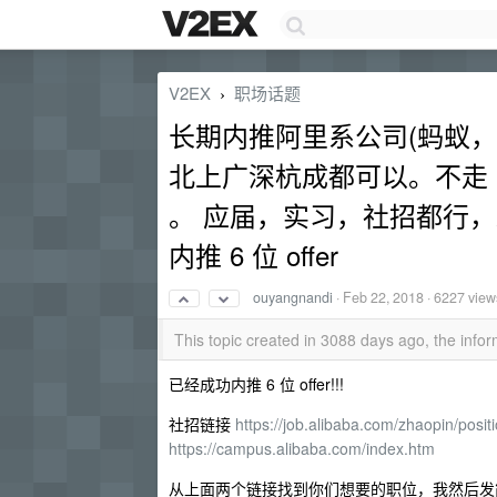
V2EX
职场话题
›
长期内推阿里系公司(蚂蚁，阿
北上广深杭成都可以。不走 
。 应届，实习，社招都行
内推 6 位 offer
ouyangnandi
·
Feb 22, 2018
· 6227 view
This topic created in 3088 days ago, the inf
已经成功内推 6 位 offer!!!
社招链接
https://job.alibaba.com/zhaopin/posi
https://campus.alibaba.com/index.htm
从上面两个链接找到你们想要的职位，我然后