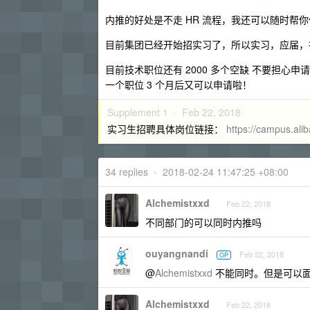
内推的好处是不走 HR 流程，我还可以随时帮
目前集团已经开始招实习了，所以实习，应届，
目前技术职位还有 2000 多个空缺 不要担
一个职位 3 个月后又可以申请啦！
Supplement 1 ·
Feb 22, 2018
实习生招聘具体岗位链接：
https://campus.ali
34 replies
•
2018-02-24 11:47:25 +08:00
Alchemistxxd
Feb 22, 2018
不同部门的可以同时内推吗
ouyangnandi
Feb 22, 2018
OP
@
Alchemistxxd
不能同时。但是可以
Alchemistxxd
Feb 22, 2018