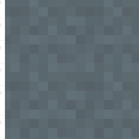
4
5
6
7
8
9