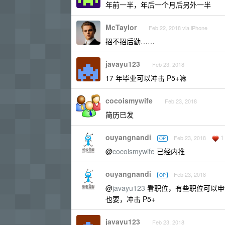
年前一半，年后一个月后另外一半
McTaylor
Feb 22, 2018 via iPhone
招不招后勤……
javayu123
Feb 23, 2018
17 年毕业可以冲击 P5+嘛
cocoismywife
Feb 23, 2018
简历已发
ouyangnandi
1
Feb 23, 2018
OP
@
cocoismywife
已经内推
ouyangnandi
Feb 23, 2018
OP
@
javayu123
看职位，有些职位可以申
也要，冲击 P5+
javayu123
Feb 23, 2018