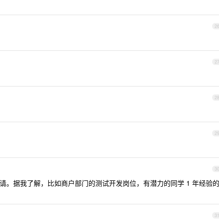
2
2
2
2
3
请。据我了解，比如商户部门的测试开发岗位，有潜力的同学 1 年经验
3