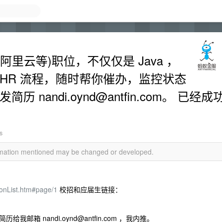
里云等)职位，不仅仅是 Java ，
HR 流程，随时帮你催办，监控状态
，发简历
nandi.oynd@antfin.com
。 已经成
s
ormation mentioned may be changed or developed.
tionList.htm#page/1
校招和应届生链接：
发简历给我邮箱
nandi.oynd@antfin.com
，我内推。