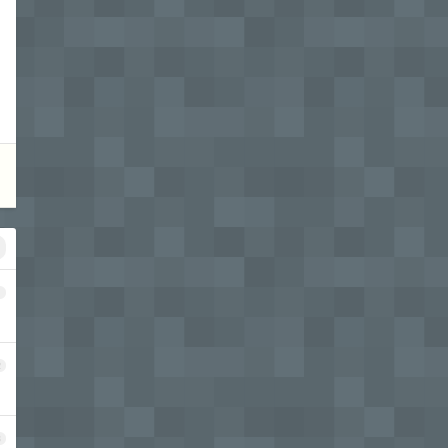
1
2
3