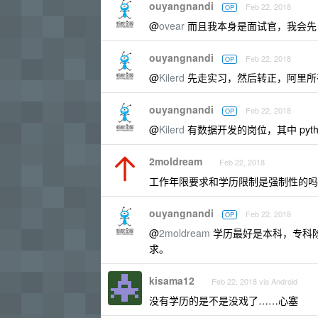
ouyangnandi
Feb 22, 2018
OP
@
ovear
而且我本身是面试官，我会先 r
ouyangnandi
Feb 22, 2018
OP
@
Kilerd
先走实习，然后转正，阿里所
ouyangnandi
Feb 22, 2018
OP
@
Kilerd
有数据开发的岗位，其中 pyt
2moldream
Feb 22, 2018
工作年限要求和学历限制是强制性的吗
ouyangnandi
Feb 22, 2018
OP
@
2moldream
学历最好是本科，专科除
求。
kisama12
Feb 22, 2018 via Android
没有学历的是不是没戏了……心塞