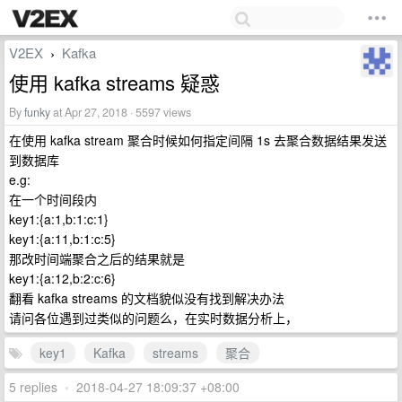
V2EX
Kafka
›
使用 kafka streams 疑惑
By
funky
at Apr 27, 2018 · 5597 views
在使用 kafka stream 聚合时候如何指定间隔 1s 去聚合数据结果发送
到数据库
e.g:
在一个时间段内
key1:{a:1,b:1:c:1}
key1:{a:11,b:1:c:5}
那改时间端聚合之后的结果就是
key1:{a:12,b:2:c:6}
翻看 kafka streams 的文档貌似没有找到解决办法
请问各位遇到过类似的问题么，在实时数据分析上，
key1
Kafka
streams
聚合
5 replies
•
2018-04-27 18:09:37 +08:00