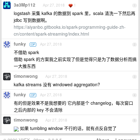
3a3Mp112
Apr 27, 2018
1
1
logstash 采集 kafka 的数据到 spark 里，scala 清洗一下然后再
jdbc 写到数据啊。
https://aiyanbo.gitbooks.io/spark-programming-guide-zh-
cn/content/spark-streaming/index.html
funky
Apr 27, 2018
OP
2
不借助 spark
借助 spark 的方案我之前实现了但是觉得只是为了数据分析而搞
一大推东西
timonwong
Apr 27, 2018
3
kafka streams 没有 windowed aggregation?
funky
Apr 27, 2018
OP
4
有的但是效果不是我想要的 它内部是个 changelog，每次窗口
之后内部的 key 不会清除
timonwong
Apr 27, 2018
5
如果 tumbling window 不行的话，就有点反自觉了