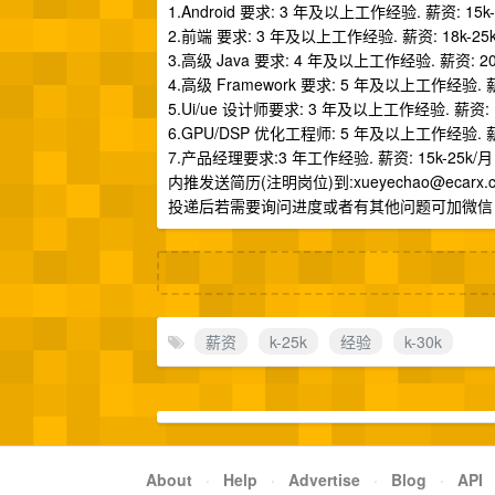
1.Android 要求: 3 年及以上工作经验. 薪资: 15k-
2.前端 要求: 3 年及以上工作经验. 薪资: 18k-25
3.高级 Java 要求: 4 年及以上工作经验. 薪资: 20
4.高级 Framework 要求: 5 年及以上工作经验. 薪资
5.Ui/ue 设计师要求: 3 年及以上工作经验. 薪资: 1
6.GPU/DSP 优化工程师: 5 年及以上工作经验. 薪资
7.产品经理要求:3 年工作经验. 薪资: 15k-25k/月
内推发送简历(注明岗位)到:
xueyechao@ecarx.
投递后若需要询问进度或者有其他问题可加微信 cx
薪资
k-25k
经验
k-30k
About
·
Help
·
Advertise
·
Blog
·
API