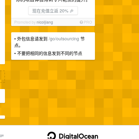
现在充值立返 20% 🎉
Promoted by
nicoljiang
PRO
• 外包信息请发到
/go/outsourcing
节
点。
• 不要把相同的信息发到不同的节点
ge