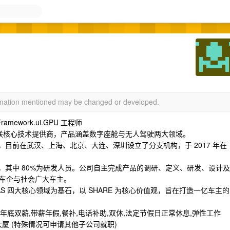
ormation mentioned may be changed or developed.
amework.ui.GPU 工程师
网联核心技术提供商，产品涵盖数字座舱与无人驾驶两大领域。
市，目前在武汉、上海、北京、大连、深圳设立了分支机构，于 2017 年在
入，其中 80%为研发人员。公司自主完成产品的调研、定义、研发、设计及
车企与社会广大车主。
S 四大核心领域为基石，以 SHARE 为核心价值观，旨在打造一亿车主的
年底双薪,带薪年假,餐补,电话补助,双休,法定节假日正常休息,弹性工作
印大厦 (特殊情况可申请其他子公司就职)