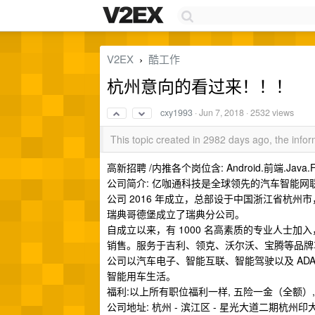
V2EX
酷工作
›
杭州意向的看过来！！！
cxy1993
·
Jun 7, 2018
· 2532 views
This topic created in 2982 days ago, the inf
高新招聘 /内推各个岗位含: Android.前端.Java.Fr
公司简介: 亿咖通科技是全球领先的汽车智能
公司 2016 年成立，总部设于中国浙江省杭州
瑞典哥德堡成立了瑞典分公司。
自成立以来，有 1000 名高素质的专业人士加
销售。服务于吉利、领克、沃尔沃、宝腾等品牌
公司以汽车电子、智能互联、智能驾驶以及 ADA
智能用车生活。
福利:以上所有职位福利一样, 五险一金（全额）,
公司地址: 杭州 - 滨江区 - 星光大道二期杭州