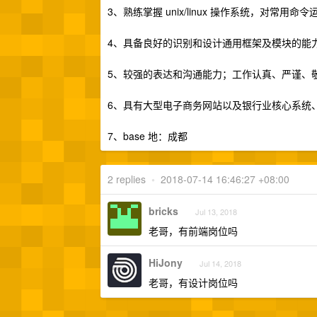
3、熟练掌握 unix/linux 操作系统，对常用命
4、具备良好的识别和设计通用框架及模块的能
5、较强的表达和沟通能力；工作认真、严谨、
6、具有大型电子商务网站以及银行业核心系统、
7、base 地：成都
2 replies
•
2018-07-14 16:46:27 +08:00
bricks
Jul 13, 2018
老哥，有前端岗位吗
HiJony
Jul 14, 2018
老哥，有设计岗位吗