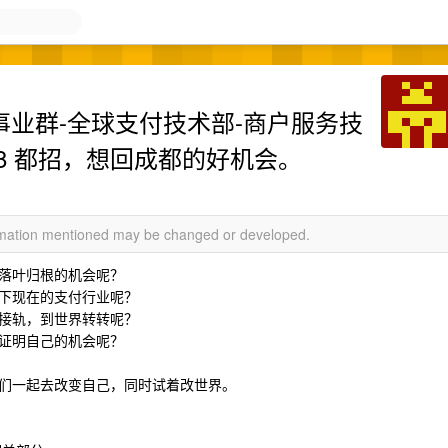
国际事业群-全球支付技术部-商户服务技
P8 都招，想回成都的好机会。
ormation mentioned may be changed or developed.
落叶归根的机会呢？
下现在的支付行业呢？
接轨，到世界转转呢？
证明自己的机会呢？
们一起去改变自己，同时试着改世界。