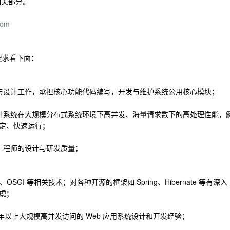
相关部分。
com
要求看下面：
与设计工作，承担核心功能代码编写，开发与维护系统公用核心模块；
升系统在大规模分布式系统环境下高并发、海量请求数下的高处理性能，
定、快速运行；
工程师的设计与研发质量；
A、OSGI 等相关技术；对各种开源的框架如 Spring、Hibernate 等有深入
虑；
，3 年以上大规模高并发访问的 Web 应用系统设计和开发经验；