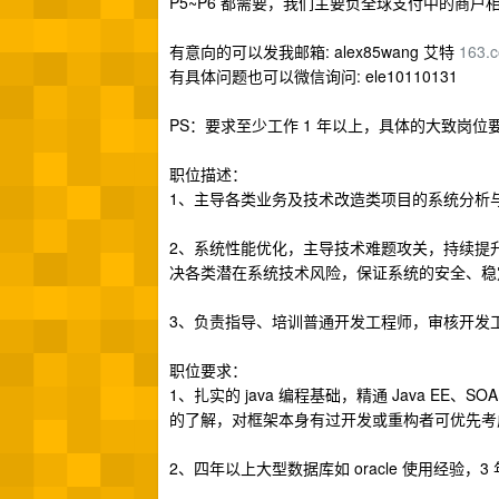
P5~P6 都需要，我们主要负全球支付中的商户
有意向的可以发我邮箱: alex85wang 艾特
163.
有具体问题也可以微信询问: ele10110131
PS：要求至少工作 1 年以上，具体的大致岗位
职位描述：
1、主导各类业务及技术改造类项目的系统分析
2、系统性能优化，主导技术难题攻关，持续提
决各类潜在系统技术风险，保证系统的安全、稳
3、负责指导、培训普通开发工程师，审核开发
职位要求：
1、扎实的 java 编程基础，精通 Java EE、SO
的了解，对框架本身有过开发或重构者可优先考
2、四年以上大型数据库如 oracle 使用经验