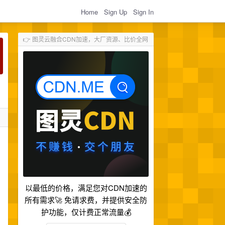
Home
Sign Up
Sign In
👉 图灵云融合CDN加速，大厂资源、比价全网
以最低的价格，满足您对CDN加速的
所有需求🚀 免请求费，并提供安全防
护功能，仅计费正常流量💰