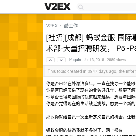
V2EX
酷工作
›
[社招][成都] 蚂蚁金服-
术部-大量招聘研发， P5~
Paquin
·
Jul 13, 2018
· 2889 views
This topic created in 2947 days ago, the inf
你是否已经在外漂泊多年，一直在找寻一个能够
你是否已经厌倦了现在的业务好几年，想要了解
你是否觉得与国际的轨道越来越远，想要与国际
你是否觉得现在的生活缺乏挑战，想要一个新的
那么你就给自己一次重新定义自己的机会，让我
蚂蚁金服的待遇我就不多说了，网上都有。