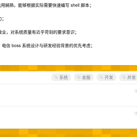
令运用娴熟，能够根据实际需要快速编写 shell 脚本；
力；
敬业，对系统质量有近乎苛刻的要求意识；
电信 boss 系统设计与研发经验背景的优先考虑；
系统
金服
开发
并发