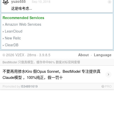
yuzo555
Sep 10, 2018
3
这是啥考虑...
Recommended Services
Amazon Web Services
›
LeanCloud
›
New Relic
›
ClearDB
›
© 2026 V2EX · 28ms · 3.9.8.5
About
·
Language
BestModel 只做真模型，缓存命中86% 额度对标官网套餐
不要再用掺水Kiro 假Opus Sonnet，BestModel 专注提供真
›
Claude模型 ，100%纯正，假一罚十
Promoted by
l534891619
PRO