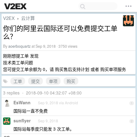
V2EX
云计算
›
你们的阿里云国际还可以免费提交工单
么？
By
aoerboquartz
at Sep 9, 2018 · 3750 views
刚刚想提工单 发现
技术类工单问题
您可提交工单余额为 0，请 购买售后支持计划 或者 购买单项服务
工单
提交
单项
购买
3 replies
•
2018-09-10 04:32:07 +08:00
EsWann
Sep 9, 2018 via Android
1
国际站一直不免费
sunflyer
Sep 9, 2018
2
国际站每季度只能发 3 次工单。