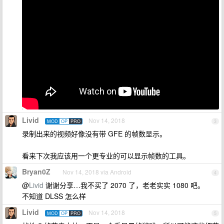
Livid
Nov 14, 2018
MOD
OP
PRO
3
录制出来的视频好像没有带 GFE 的帧数显示。
看来下次我应该用一个更专业的可以显示帧数的工具。
Bryan0Z
Nov 14, 2018 via Android
4
@
Livid
谢谢分享…我不买了 2070 了，老老实实 1080 吧。
不知道 DLSS 怎么样
Livid
Nov 14, 2018
MOD
OP
PRO
5