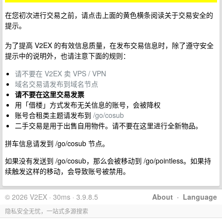
在您初次进行交易之前，请点击上面的黄色横条阅读关于交易安全的
提示。
为了提高 V2EX 的有效信息质量，在发布交易信息时，除了遵守安全
提示中的说明外，也请注意下面的规则：
请不要在 V2EX 卖 VPS / VPN
域名交易请发布到域名节点
请不要在这里交易发票
用「借楼」方式发布无关信息的账号，会被降权
账号合租类主题请发布到
/go/cosub
二手交易是用于出售自用物件。请不要在这里进行全新物品。
拼车信息请发到 /go/cosub 节点。
如果没有发送到 /go/cosub，那么会被移动到 /go/pointless。如果持
续触发这样的移动，会导致账号被禁用。
© 2026 V2EX · 30ms · 3.9.8.5
About
·
Language
隐私安全无忧，一站式多源搜索