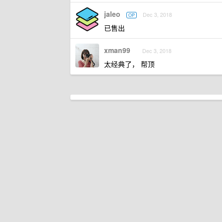
jaleo
Dec 3, 2018
OP
已售出
xman99
Dec 3, 2018
太经典了， 帮顶