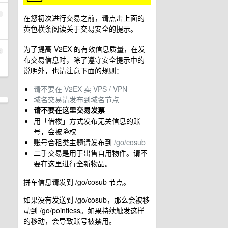
1
在您初次进行交易之前，请点击上面的
黄色横条阅读关于交易安全的提示。
为了提高 V2EX 的有效信息质量，在发
2
布交易信息时，除了遵守安全提示中的
说明外，也请注意下面的规则：
请不要在 V2EX 卖 VPS / VPN
域名交易请发布到域名节点
请不要在这里交易发票
用「借楼」方式发布无关信息的账
号，会被降权
账号合租类主题请发布到
/go/cosub
二手交易是用于出售自用物件。请不
要在这里进行全新物品。
拼车信息请发到 /go/cosub 节点。
如果没有发送到 /go/cosub，那么会被移
动到 /go/pointless。如果持续触发这样
的移动，会导致账号被禁用。