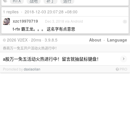
RTX
战地
补丁
运行
1 replies
•
2018-12-03 23:07:28 +08:00
xzc19970719
Dec 3, 2018 via Android
1
t-rtx 霸王龙。。。 这名字有点意思
© 2026 V2EX · 20ms · 3.9.8.5
About
·
Language
券商万一免五开户活动火热进行中！
›
a股万一免五活动火热进行中！留言就抽鼠标键盘！
Promoted by
daxiaolian
PRO