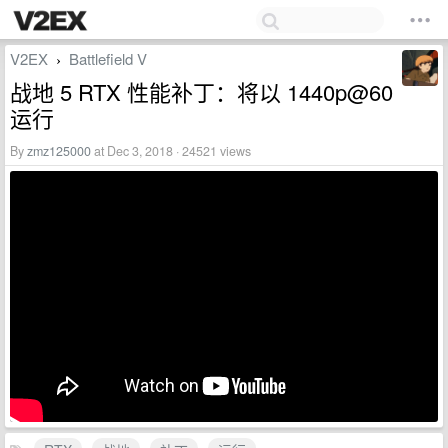
V2EX
Battlefield V
›
战地 5 RTX 性能补丁：将以 1440p@60
运行
By
zmz125000
at Dec 3, 2018 · 24521 views