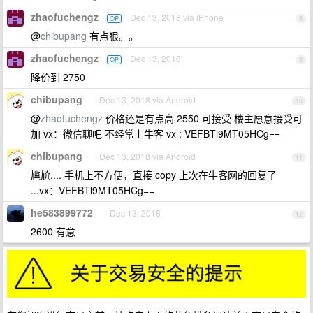
zhaofuchengz
Dec 13, 2018 via iPhone
OP
8
@
chibupang
有点狠。。
zhaofuchengz
Dec 13, 2018
OP
9
降价到 2750
chibupang
Dec 13, 2018 via Android
10
@
zhaofuchengz
价格还是有点高 2550 可接受 楼主愿意接受可
加 vx：微信聊吧 不经常上牛客 vx : VEFBTl9MT05HCg==
chibupang
Dec 13, 2018 via Android
11
尴尬.... 手机上不方便，直接 copy 上次在牛客网的回复了
...vx：VEFBTl9MT05HCg==
he583899772
Dec 13, 2018
12
2600 有意