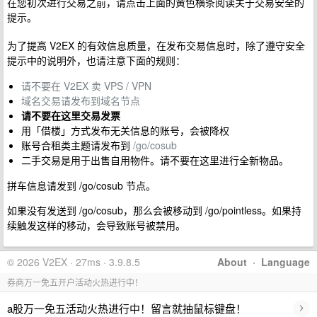
在您初次进行交易之前，请点击上面的黄色横条阅读关于交易安全的
提示。
为了提高 V2EX 的有效信息质量，在发布交易信息时，除了遵守安全
提示中的说明外，也请注意下面的规则：
请不要在 V2EX 卖 VPS / VPN
域名交易请发布到域名节点
请不要在这里交易发票
用「借楼」方式发布无关信息的账号，会被降权
账号合租类主题请发布到
/go/cosub
二手交易是用于出售自用物件。请不要在这里进行全新物品。
拼车信息请发到 /go/cosub 节点。
如果没有发送到 /go/cosub，那么会被移动到 /go/pointless。如果持
续触发这样的移动，会导致账号被禁用。
© 2026 V2EX · 27ms · 3.9.8.5
About
·
Language
券商万一免五开户活动火热进行中！
›
a股万一免五活动火热进行中！留言就抽鼠标键盘！