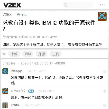
V2EX
程序员
›
求教有没有类似 IBM I2 功能的开源软件
？
By
sjmcefc2
at Dec 15, 2018 · 3051 views
如题，发现这个是个好工具，就是太贵了。 有没有类似开源工具呢
求教
IBM
开源
工具
5 replies
•
2026-04-22 08:30:17 +08:00
idcspy
Dec 15, 2018
1
闭源的倒是知道一个，抄的 i2，火眼金睛。另外还有不少抄袭
者。
sjmcefc2
Dec 15, 2018
OP
2
谢谢，看来这个到处找不到开源的。
Owis
Dec 16, 2018
3