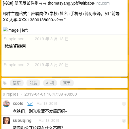
[投递] 简历发邮件到→→ thomasyang.ypf@alibaba
-inc.com
邮件主题格式：应聘岗位+学校+姓名+手机号+简历来源，如 “前端-
XX 大学-XXX-13800138000-v2ex ”
Supplement 1 · 2019 年 3 月 18 日
[微信答疑群]
Supplement 2 · 2019 年 3 月 20 日
简历
前端
社招
阿里
9 replies
•
2019-04-01 16:47:39 +08:00
xcold
Mar 18, 2019
OP
1
老铁们，别光收藏不发简历呀~
subuqing
Mar 18, 2019
2
请问和公开校招有什么不同？