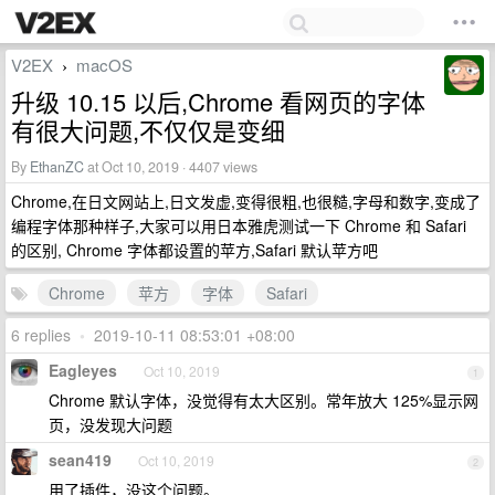
V2EX
macOS
›
升级 10.15 以后,Chrome 看网页的字体
有很大问题,不仅仅是变细
By
EthanZC
at Oct 10, 2019 · 4407 views
Chrome,在日文网站上,日文发虚,变得很粗,也很糙,字母和数字,变成了
编程字体那种样子,大家可以用日本雅虎测试一下 Chrome 和 Safari
的区别, Chrome 字体都设置的苹方,Safari 默认苹方吧
Chrome
苹方
字体
Safari
6 replies
•
2019-10-11 08:53:01 +08:00
Eagleyes
Oct 10, 2019
1
Chrome 默认字体，没觉得有太大区别。常年放大 125%显示网
页，没发现大问题
sean419
Oct 10, 2019
2
用了插件，没这个问题。