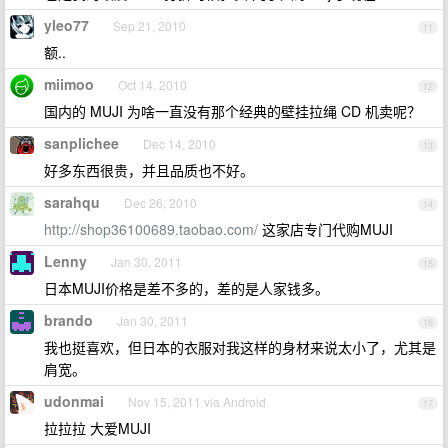
yleo77
Sep 21, 2010
11
额..
miimoo
Oct 14, 2010
12
国内的 MUJI 为啥一直没有那个经典的壁挂拉绳 CD 机卖呢？
sanplichee
Dec 14, 2010
13
好多东西很贵，并且品质也不好。
sarahqu
Dec 26, 2010
14
http://shop36100689.taobao.com/
这家店专门代购MUJI
Lenny
Jan 30, 2011
15
日本MUJI价格是差不多的，差的是人家钱多。
brando
Jan 30, 2011
16
我也挺喜欢，但日本的衣服对我这样的身材来说太小了，尤其是
肩宽。
udonmai
Nov 15, 2011 via Android
17
拉拉拉 大爱MUJI