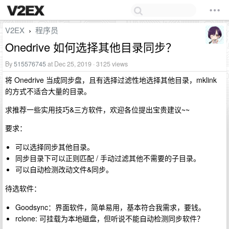
V2EX
程序员
›
Onedrive 如何选择其他目录同步？
By
515576745
at Dec 25, 2019 · 3125 views
将 Onedrive 当成同步盘，且有选择过滤性地选择其他目录，mklink
的方式不适合大量的目录。
求推荐一些实用技巧&三方软件，欢迎各位提出宝贵建议~~
要求：
可以选择同步其他目录。
同步目录下可以正则匹配 / 手动过滤其他不需要的子目录。
可以自动检测改动文件&同步。
待选软件：
Goodsync：界面软件，简单易用，基本符合我需求，要钱。
rclone: 可挂载为本地磁盘，但听说不能自动检测同步软件？