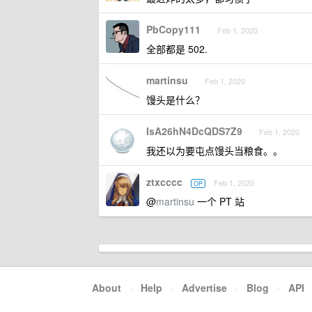
PbCopy111
Feb 1, 2020
全部都是 502.
martinsu
Feb 1, 2020
馒头是什么？
IsA26hN4DcQDS7Z9
Feb 1, 2020
我还以为要屯点馒头当粮食。。
ztxcccc
Feb 1, 2020
OP
@
martinsu
一个 PT 站
About
·
Help
·
Advertise
·
Blog
·
API