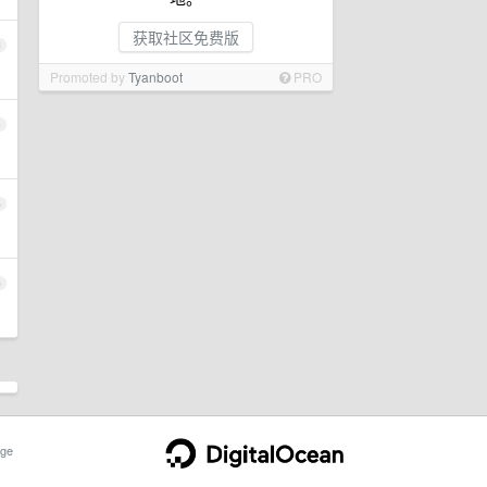
获取社区免费版
3
Promoted by
Tyanboot
PRO
4
5
6
ge