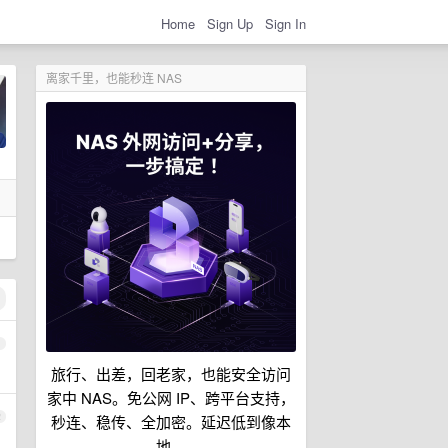
Home
Sign Up
Sign In
离家千里，也能秒连 NAS
1
旅行、出差，回老家，也能安全访问
家中 NAS。免公网 IP、跨平台支持，
2
秒连、稳传、全加密。延迟低到像本
地。