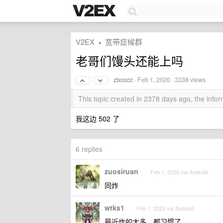
V2EX
宽带症候群
›
老哥们馒头还能上吗
ztxcccc
·
Feb 1, 2020
· 3338 views
This topic created in 2378 days ago, the inf
我这边 502 了
6 replies
zuosiruan
Feb 1, 2020 via Android
同炸
wtks1
Feb 1, 2020 via Android
最近炸的太多，都习惯了