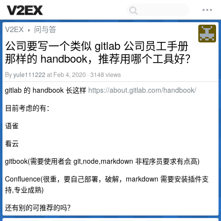
V2EX
问与答
›
公司要写一个类似 gitlab 公司员工手册
那样的 handbook，推荐用哪个工具好？
By
yule111222
at Feb 4, 2020 · 3148 views
gitlab 的 handbook 长这样
https://about.gitlab.com/handbook/
目前考虑的有：
语雀
看云
gitbook(需要使用者会 git,node,markdown 非程序员要求有点高)
Confluence(很重，要自己部署，破解，markdown 需要安装插件支
持,专业成熟)
还有别的可推荐的吗？