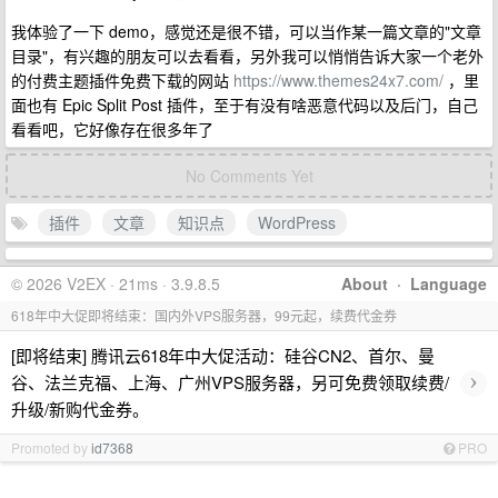
我体验了一下 demo，感觉还是很不错，可以当作某一篇文章的"文章
目录"，有兴趣的朋友可以去看看，另外我可以悄悄告诉大家一个老外
的付费主题插件免费下载的网站
https://www.themes24x7.com/
，里
面也有 Epic Split Post 插件，至于有没有啥恶意代码以及后门，自己
看看吧，它好像存在很多年了
No Comments Yet
插件
文章
知识点
WordPress
© 2026 V2EX · 21ms · 3.9.8.5
About
·
Language
618年中大促即将结束：国内外VPS服务器，99元起，续费代金券
[即将结束] 腾讯云618年中大促活动：硅谷CN2、首尔、曼
›
谷、法兰克福、上海、广州VPS服务器，另可免费领取续费/
升级/新购代金券。
Promoted by
id7368
PRO