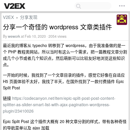
V2EX
分享发现
›
分享一个奇怪的 wordpress 文章类插件
By
wework
at Feb 10, 2020 · 2054 views
最近我的博客从 typecho 转移到了 wordpress，由于我准备做的是一
个 PHP 教程类网站，所以当时有这么一个需求，把一篇教程文章分割
成几个小节或者几个知识点，然后萌新可以比较友好地浏览这些知识
点。
一开始的时候，我找到了一个文章目录的插件，感觉它好像在自适应
H5 页面体验不太好，我找了半天，在国外找到了一款付费插件 Epic
Split Post
链接
https://codecanyon.net/item/epic-split-post-post-content-
splitter-as-slider-smart-list-with-ajax-pagination-wordpress-
plugin/23410026
Epic Split Post 这个插件大概有 20 种文章分割的样式，带有各种奇怪
的导航菜单以及 ajax 加载