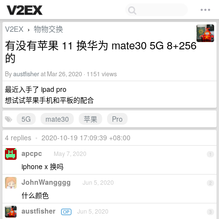
V2EX
物物交换
›
有没有苹果 11 换华为 mate30 5G 8+256
的
By
austfisher
at Mar 26, 2020 · 1151 views
最近入手了 ipad pro
想试试苹果手机和平板的配合
5G
mate30
苹果
Pro
4 replies
•
2020-10-19 17:09:39 +08:00
apcpc
May 7, 2020
1
iphone x 换吗
JohnWangggg
Jun 5, 2020
2
什么颜色
austfisher
Jun 5, 2020
OP
3