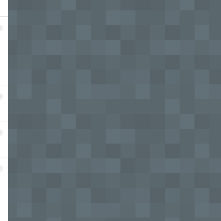
8
9
0
1