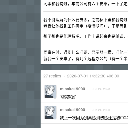
同事和我说过，年前公司有六个安卓，一下子走
我不能理解为什么要辞职，之前私下里和我说过
老板让他找到工作再走（疫情期间），于是等到
想了想也是能理解吧，工作上说起来也是单调，
同事在时，遇到什么问题，显示器一横，问他一下。
就我一个安卓了，有几个远程办公的（有一个半
27 replies
•
2020-07-01 14:32:36 +08:00
misaka19000
Jun 24, 2020
习惯就好
misaka19000
Jun 24, 2020
我上一次因为别离感到伤感还是初中军