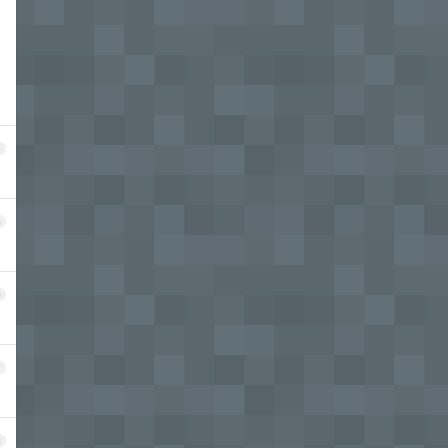
4
5
6
7
8