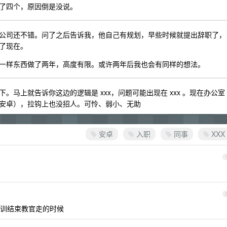
了四个，原因倒是没说。
公司还不错。问了之后告诉我，他自己有规划，早些时候就提出辞职了，
了现在。
一样东西做了两年，高度有限。或许两年后我也会有同样的想法。
马上就告诉你这边的逻辑是 xxx，问题可能出现在 xxx 。现在办公室
安卓），拉钩上也没招人。可怜、弱小、无助
安卓
入职
同事
XXX
训结束教官走的时候