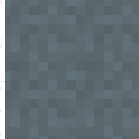
3
4
5
6
7