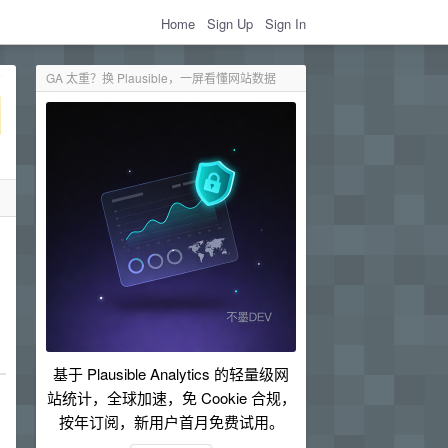
Home
Sign Up
Sign In
GA 太重？换 Plausible，一屏看懂网站数据
基于 Plausible Analytics 的轻量级网
站统计，全球加速，免 Cookie 合规，
按年订阅，新用户首月免费试用。