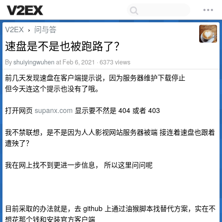
V2EX
问与答
›
速盘是不是也被跑路了？
By
shuiyingwuhen
at Feb 6, 2021 · 6373 views
前几天发现速盘在客户端提示说，因为服务器维护下载停止
但今天连这个提示也没有了哦。
打开网页
supanx.com
显示要不然是 404 或者 403
我不禁联想，是不是因为人人影视网站服务器被端 接连着速盘也跟着
遭殃了？
我在网上找不到更进一步信息， 所以这里问问呢
目前采取的办法就是，去 github 上通过油猴脚本找替代方案，实在不
想花那个钱和安装官方客户端